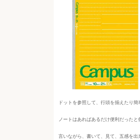
ドットを参照して、行頭を揃えたり簡
ノートはあればあるだけ便利だったと
言いながら、書いて、見て、五感を出