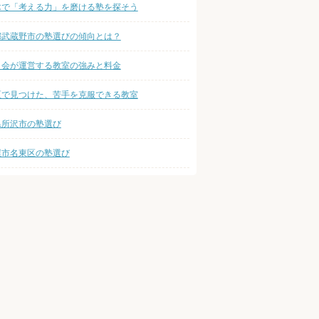
木で「考える力」を磨ける塾を探そう
都武蔵野市の塾選びの傾向とは？
ト会が運営する教室の強みと料金
区で見つけた、苦手を克服できる教室
県所沢市の塾選び
屋市名東区の塾選び