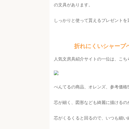
の文具があります。
しっかりと使って貰えるプレゼントを
折れにくいシャープ
人気文房具紹介サイトの一位は、こち
ぺんてるの商品、オレンズ、参考価格5
芯が細く、図形なども綺麗に描けるの
芯がくるくると回るので、いつも細い