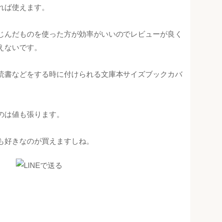
れば使えます。
じんだものを使った方が効率がいいのでレビューが良く
えないです。
読書などをする時に付けられる文庫本サイズブックカバ
のは値も張ります。
も好きなのが買えますしね。