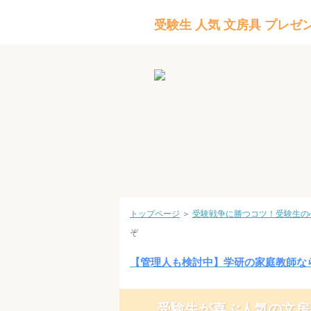
受験生 人気 文房具 プレゼ
トップページ
＞
受験戦争に勝つコツ！受験生の
ぞ
【管理人も検討中】学研の家庭教師な
受験生が喜ぶ人気の文房