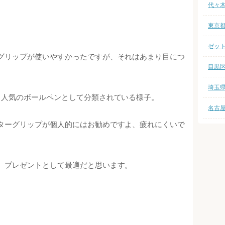
代々
。
東京
ゼッ
グリップが使いやすかったですが、それはあまり目につ
目黒
埼玉
、人気のボールペンとして分類されている様子。
名古
ターグリップが個人的にはお勧めですよ、疲れにくいで
、プレゼントとして最適だと思います。