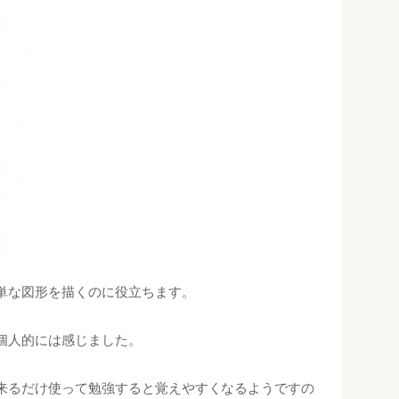
単な図形を描くのに役立ちます。
個人的には感じました。
来るだけ使って勉強すると覚えやすくなるようですの