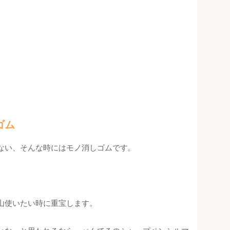
ゴム
ない、そんな時にはモノ消しゴムです。
山使いたい時に重宝します。