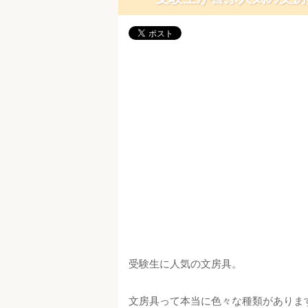
受験生に人気の文房具。
文房具って本当に色々な種類がありま