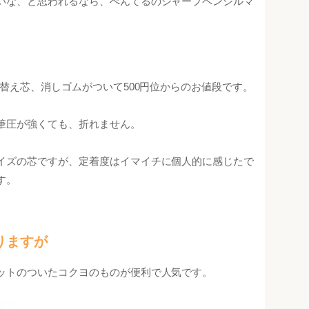
いな、と思われるなら、ぺんてるのシャープペンシルマ
と替え芯、消しゴムがついて500円位からのお値段です。
筆圧が強くても、折れません。
イズの芯ですが、定着度はイマイチに個人的に感じたで
す。
りますが
ットのついたコクヨのものが便利で人気です。