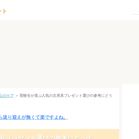
ント
心のケア
＞ 受験生が喜ぶ人気の文房具プレゼント選びの参考にどう
ら送り迎えが無くて楽ですよね。
具プレゼント選びの参考にどうぞ